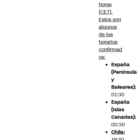
horas
(CET).
Estos son
algunos
de los
horarios
confirmad
os:
España
(Península
y
Baleares):
01:30
España
(Islas
Canarias):
00:30
Chile:
19:30