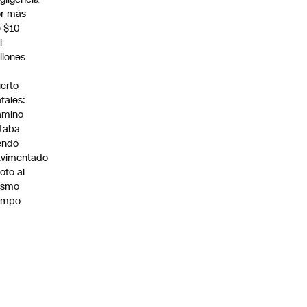
r más
 $10
l
llones
n
erto
tales:
amino
taba
endo
avimentado
roto al
ismo
empo