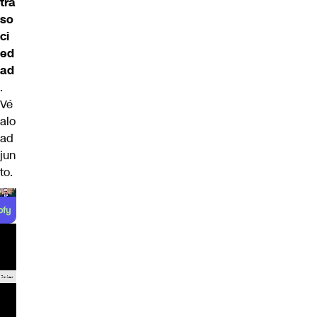
tra
so
ci
ed
ad
.
Vé
alo
ad
jun
to.