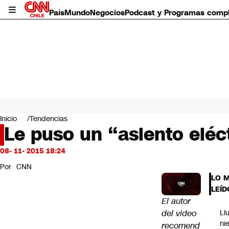
País
Mundo
Negocios
Podcast y Programas comp
País
Mundo
Inicio
Tendencias
Negocios
Le puso un “asiento eléct
Deportes
Programas completos
08- 11- 2015 18:24
Cultura
Por
CNN
Servicios
LO 
Bits
LEÍD
CNN Data
El autor
CNN tiempo
del video
Ll
Futuro 360
ni
recomend
Opinión