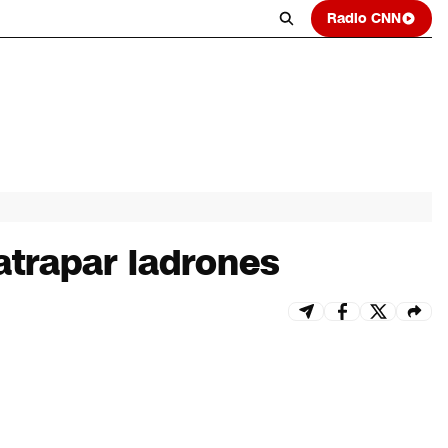
Radio CNN
 atrapar ladrones