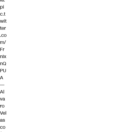
pi
c.t
wit
ter
.co
m/
Fr
nIx
nQ
PU
A
—
Al
va
ro
Vel
as
co