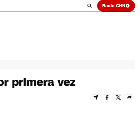
Radio CNN
or primera vez