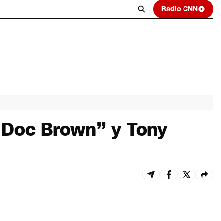
Radio CNN
l “Doc Brown” y Tony