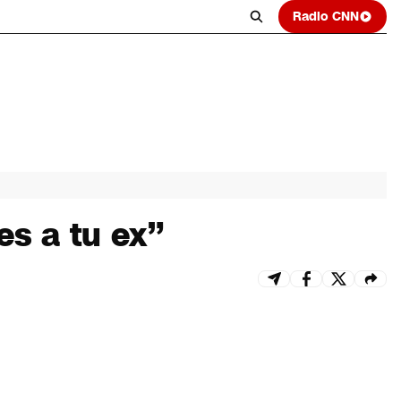
Radio CNN
es a tu ex”