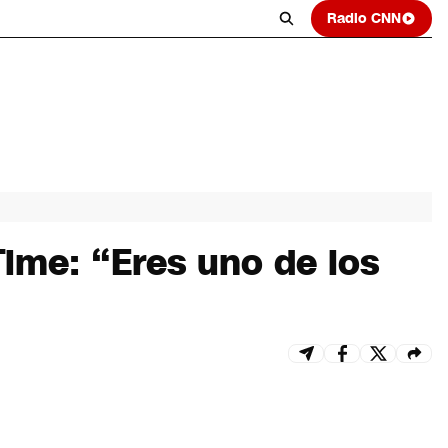
Radio CNN
ime: “Eres uno de los