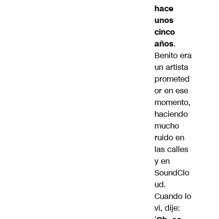
hace
unos
cinco
años
.
Benito era
un artista
prometed
or en ese
momento,
haciendo
mucho
ruido en
las calles
y en
SoundClo
ud.
Cuando lo
vi, dije: