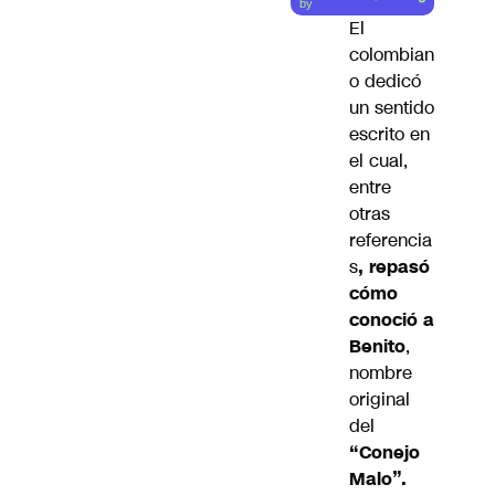
by
El
colombian
o dedicó
un sentido
escrito en
el cual,
entre
otras
referencia
s
, repasó
cómo
conoció a
Benito
,
nombre
original
del
“Conejo
Malo”.