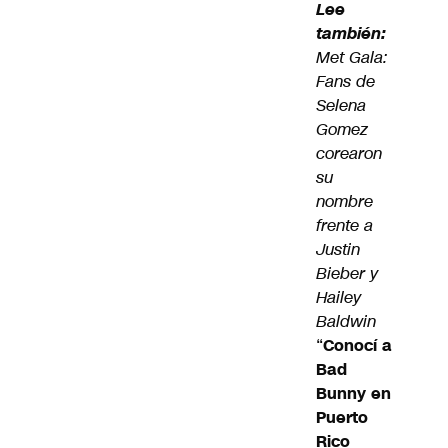
Lee
también:
Met Gala:
Fans de
Selena
Gomez
corearon
su
nombre
frente a
Justin
Bieber y
Hailey
Baldwin
“
Conocí a
Bad
Bunny en
Puerto
Rico