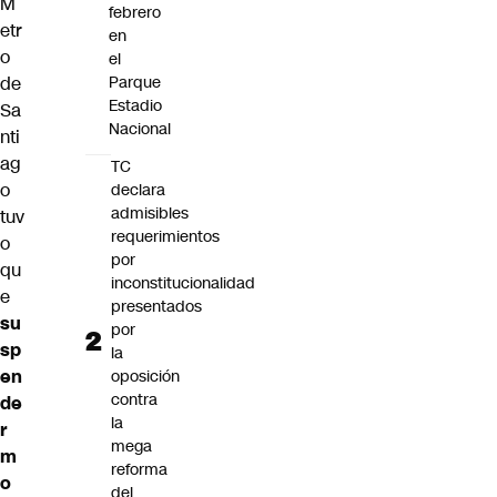
M
febrero
etr
en
o
el
de
Parque
Estadio
Sa
Nacional
nti
ag
TC
o
declara
admisibles
tuv
requerimientos
o
por
qu
inconstitucionalidad
e
presentados
su
por
sp
la
en
oposición
contra
de
la
r
mega
m
reforma
o
del