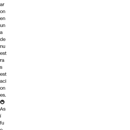
ar
on
en
un
a
de
nu
est
ra
s
est
aci
on
es.
🚇
As
í
fu
e