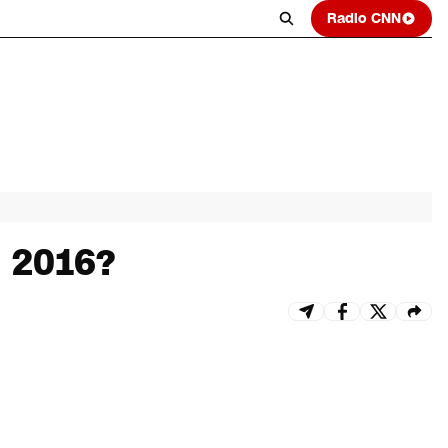
Radio CNN
n 2016?