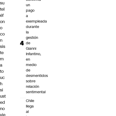
su
un
tel
pago
éf
a
on
exempleada
durante
o
la
co
gestión
n
de
sis
Gianni
te
Infantino,
m
en
a
medio
de
to
desmentidos
uc
sobre
h
relación
si
sentimental
ust
Chile
ed
llega
no
al
vie