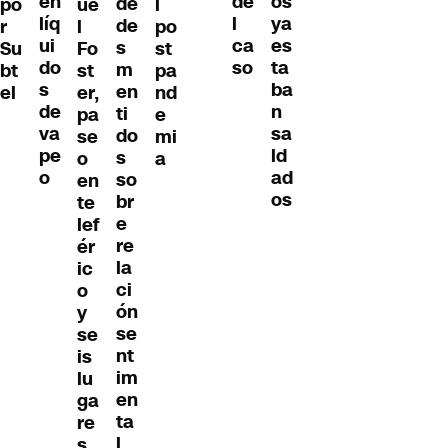
en
os
de
de
po
ue
l
líq
ya
l
de
r
l
po
ui
es
ca
s
Su
Fo
st
do
ta
so
m
bt
st
pa
s
ba
en
el
er,
nd
de
n
ti
pa
e
va
sa
do
se
mi
pe
ld
s
o
a
o
ad
so
en
os
br
te
e
lef
re
ér
la
ic
ci
o
ón
y
se
se
nt
is
im
lu
en
ga
ta
re
l
s