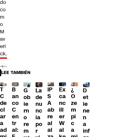
do
co
m
o
M
av
eri
ck.
LEE TAMBIÉN
T
B
IP
Ex
¿
G
La
D
C
an
S
ca
O
ob
de
et
de
co
A
nc
ze
ie
nu
ie
cl
C
ab
ill
m
rn
nc
ne
ar
en
re
er
pi
o
ia
n
a
tr
al
W
c
re
po
a
ad
al:
al
al
a
m
r
inf
mi
E
za
ke
mi