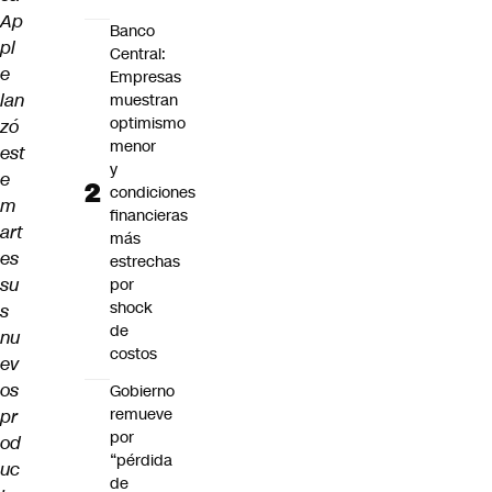
Ap
Banco
pl
Central:
e
Empresas
lan
muestran
optimismo
zó
menor
est
y
e
condiciones
m
financieras
art
más
es
estrechas
su
por
shock
s
de
nu
costos
ev
os
Gobierno
remueve
pr
por
od
“pérdida
uc
de