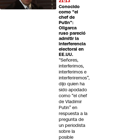
21:13
Conocido
como "el
chef de
Putin":
Oligarca
ruso pareció
admitir la
interferencia
electoral en
EE.UU.
“Señores,
interferimos,
interferimos e
interferiremos”,
dijo quien ha
sido apodado
como “el chef
de Vladimir
Putin” en
respuesta a la
pregunta de
un periodista
sobre la
posible