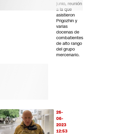
junio, reunión
a la que
asistieron
Prigozhin y
varias
docenas de
combatientes
de alto rango
del grupo
mercenario.
26-
06-
2023
12:53