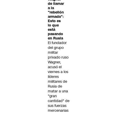
de llamar
a la
"rebelión
armada":
Esto es
lo que
está
pasando
en Rusia
El fundador
del grupo
militar
privado ruso
Wagner,
acusó el
viernes a los
líderes
militares de
Rusia de
matar a una
"gran
cantidad" de
sus fuerzas
mercenarias