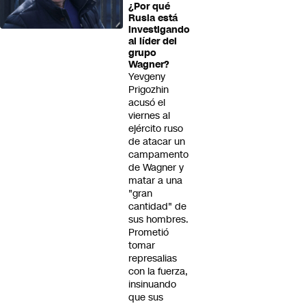
¿Por qué
Rusia está
investigando
al líder del
grupo
Wagner?
Yevgeny
Prigozhin
acusó el
viernes al
ejército ruso
de atacar un
campamento
de Wagner y
matar a una
"gran
cantidad" de
sus hombres.
Prometió
tomar
represalias
con la fuerza,
insinuando
que sus