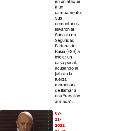
en un ataque
a un
campamento.
Sus
comentarios
llevaron al
Servicio de
Seguridad
Federal de
Rusia (FSB) a
iniciar un
caso penal,
acusando al
jefe de la
fuerza
mercenaria
de llamar a
una "rebelión
armada".
07-
11-
2022