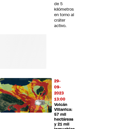
de 5
kilómetros
en torno al
cráter
activo.
29-
09-
2023
13:00
Volcán
Villarrica:
57 mil
hectáreas
y 21 mil