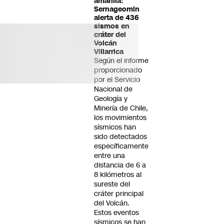
amarilla:
Sernageomin
alerta de 436
sismos en
cráter del
Volcán
Villarrica
Según el informe
proporcionado
por el Servicio
Nacional de
Geología y
Minería de Chile,
los movimientos
sísmicos han
sido detectados
específicamente
entre una
distancia de 6 a
8 kilómetros al
sureste del
cráter principal
del Volcán.
Estos eventos
sísmicos se han