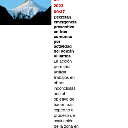
2023
00:37
Decretan
emergencia
preventiva
en tres
comunas
por
actividad
del volcán
Villarrica
La acción
permitirá
agilizar
trabajos en
obras
inconclusas,
con el
objetivo de
hacer más
expedito el
proceso de
evaluación
de la zona en