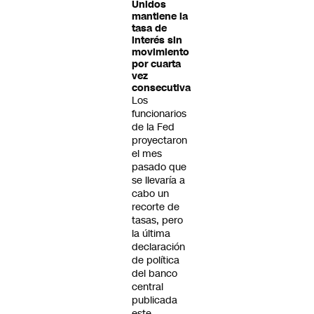
Unidos
mantiene la
tasa de
interés sin
movimiento
por cuarta
vez
consecutiva
Los
funcionarios
de la Fed
proyectaron
el mes
pasado que
se llevaría a
cabo un
recorte de
tasas, pero
la última
declaración
de política
del banco
central
publicada
este