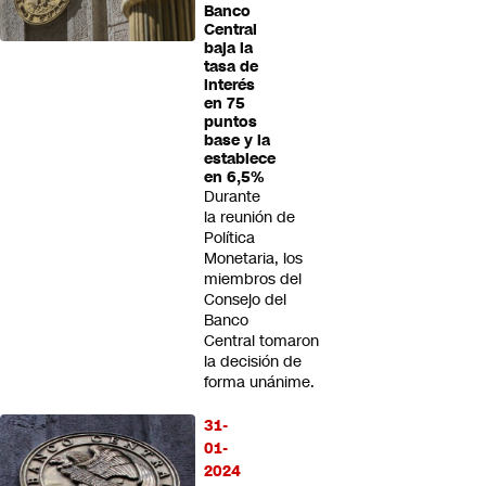
Banco
Central
baja la
tasa de
interés
en 75
puntos
base y la
establece
en 6,5%
Durante
la reunión de
Política
Monetaria, los
miembros del
Consejo del
Banco
Central tomaron
la decisión de
forma unánime.
31-
01-
2024