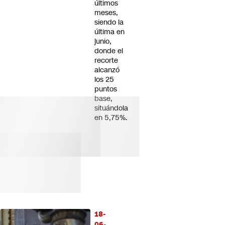
últimos
meses,
siendo la
última en
junio,
donde el
recorte
alcanzó
los 25
puntos
base,
situándola
en 5,75%.
18-
06-