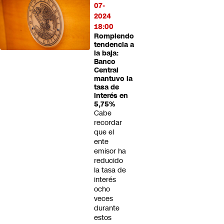
07-
2024
18:00
Rompiendo
tendencia a
la baja:
Banco
Central
mantuvo la
tasa de
interés en
5,75%
Cabe
recordar
que el
ente
emisor ha
reducido
la tasa de
interés
ocho
veces
durante
estos