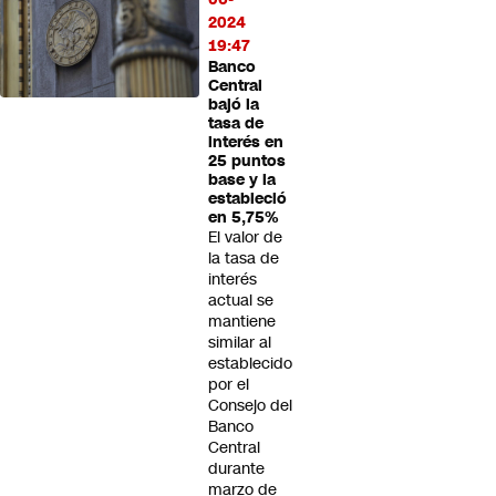
2024
19:47
Banco
Central
bajó la
tasa de
interés en
25 puntos
base y la
estableció
en 5,75%
El valor de
la tasa de
interés
actual se
mantiene
similar al
establecido
por el
Consejo del
Banco
Central
durante
marzo de