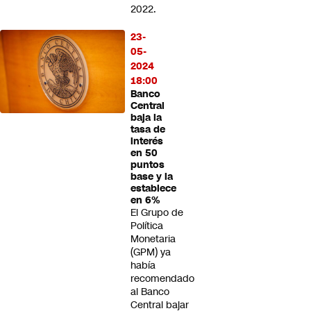
2022.
23-
05-
2024
18:00
Banco
Central
baja la
tasa de
interés
en 50
puntos
base y la
establece
en 6%
El Grupo de
Política
Monetaria
(GPM) ya
había
recomendado
al Banco
Central bajar