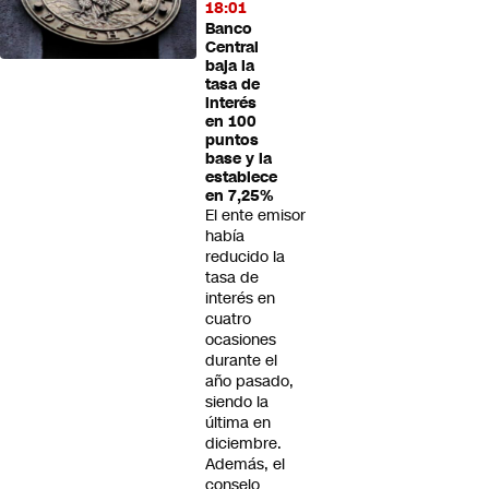
18:01
Banco
Central
baja la
tasa de
interés
en 100
puntos
base y la
establece
en 7,25%
El ente emisor
había
reducido la
tasa de
interés en
cuatro
ocasiones
durante el
año pasado,
siendo la
última en
diciembre.
Además, el
consejo