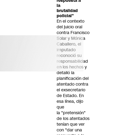
respuesta a
la
brutalidad
policial"
En el contexto
del juicio oral
contra Francisco
Solar y Mónica
Caballero, el
imputado
reconoció su
responsabilidad
en los hechos y
detalló la
planificación del
atentado contra
el exsecretario
de Estado. En
esa línea, dijo
que
la "pretensión"
de los atentados
tenían que ver
con "dar una