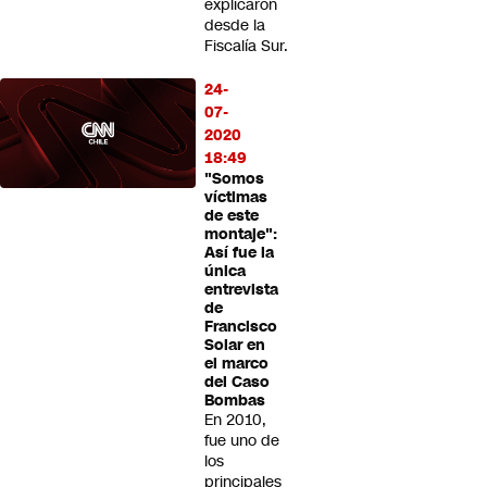
explicaron
desde la
Fiscalía Sur.
24-
07-
2020
18:49
"Somos
víctimas
de este
montaje":
Así fue la
única
entrevista
de
Francisco
Solar en
el marco
del Caso
Bombas
En 2010,
fue uno de
los
principales