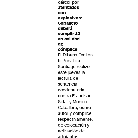
cárcel por
atentados
con
explosivos:
Caballero
deberá
cumplir 12
en calidad
de
cómplice
El Tribuna Oral en
lo Penal de
Santiago realizó
este jueves la
lectura de
sentencia
condenatoria
contra Francisco
Solar y Mónica
Caballero, como
autor y cómplice,
respectivamente,
de colocación y
activación de
artefactos