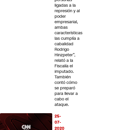
ligadas a la
represión y al
poder
empresarial,
ambas
características
las cumplía a
cabalidad
Rodrigo
Hinzpeter”,
relató a la
Fiscalía el
imputado.
También
contó cómo
se preparó
para llevar a
cabo el
ataque.
25-
07-
2020