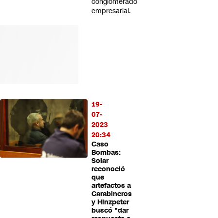
conglomerado
empresarial.
19-
07-
2023
20:34
Caso
Bombas:
Solar
reconoció
que
artefactos a
Carabineros
y Hinzpeter
buscó "dar