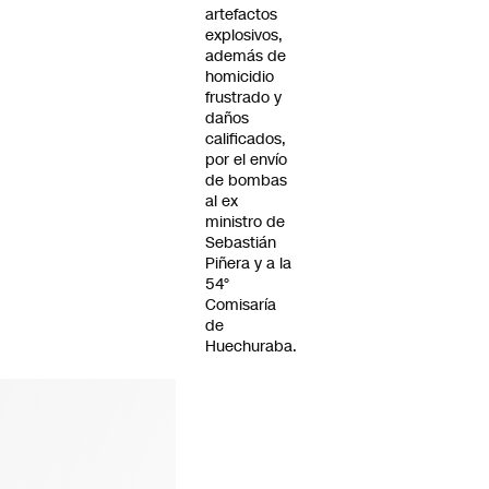
artefactos
explosivos,
además de
homicidio
frustrado y
daños
calificados,
por el envío
de bombas
al ex
ministro de
Sebastián
Piñera y a la
54°
Comisaría
de
Huechuraba.