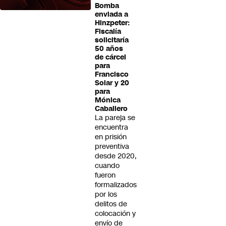
Bomba
enviada a
Hinzpeter:
Fiscalía
solicitaría
50 años
de cárcel
para
Francisco
Solar y 20
para
Mónica
Caballero
La pareja se
encuentra
en prisión
preventiva
desde 2020,
cuando
fueron
formalizados
por los
delitos de
colocación y
envío de