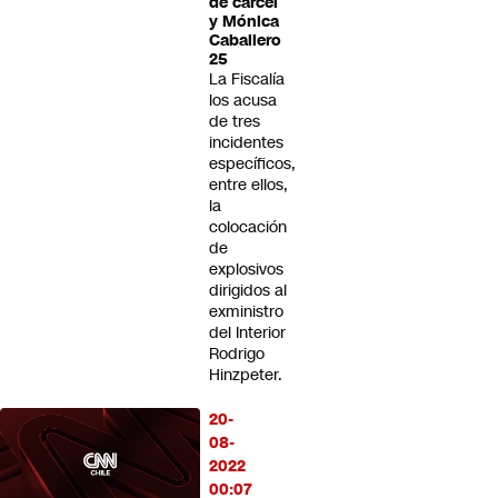
de cárcel
y Mónica
Caballero
25
La Fiscalía
los acusa
de tres
incidentes
específicos,
entre ellos,
la
colocación
de
explosivos
dirigidos al
exministro
del Interior
Rodrigo
Hinzpeter.
20-
08-
2022
00:07