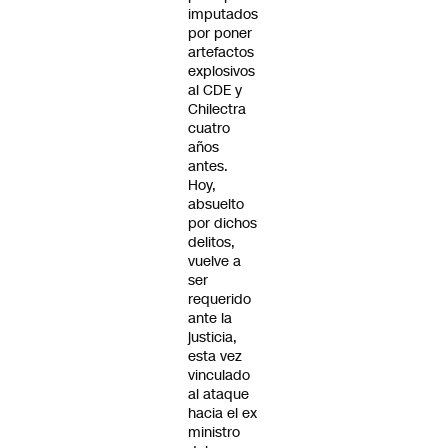
imputados
por poner
artefactos
explosivos
al CDE y
Chilectra
cuatro
años
antes.
Hoy,
absuelto
por dichos
delitos,
vuelve a
ser
requerido
ante la
justicia,
esta vez
vinculado
al ataque
hacia el ex
ministro