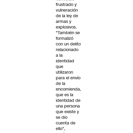
frustrado y
vulneración
de la ley de
armas y
explosivos.
"También se
formalizó
con un delito
relacionado
a la
identidad
que
utilizaron
para el envío
de la
encomienda,
que es la
identidad de
una persona
que existe y
se dio
cuenta de
ello",