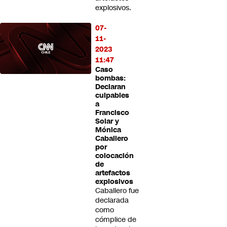
explosivos.
07-
11-
2023
11:47
Caso
bombas:
Declaran
culpables
a
Francisco
Solar y
Mónica
Caballero
por
colocación
de
artefactos
explosivos
Caballero fue
declarada
como
cómplice de