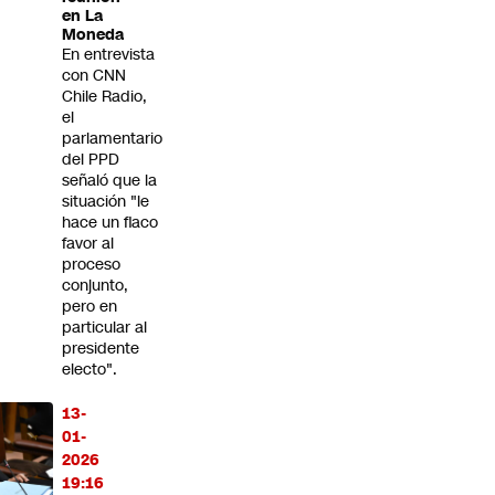
en La
Moneda
En entrevista
con CNN
Chile Radio,
el
parlamentario
del PPD
señaló que la
situación "le
hace un flaco
favor al
proceso
conjunto,
pero en
particular al
presidente
electo".
13-
01-
2026
19:16