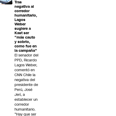
Tras
negativa al
corredor
humanitario,
Lagos
Weber
sugiere a
Kast ser
“más cauto
y sobrio,
como fue en
la campaña”
El senador del
PPD, Ricardo
Lagos Weber,
comentó en
CNN Chile la
negativa del
presidente de
Perú, José
Jerí, a
establecer un
corredor
humanitario.
“Hay que ser