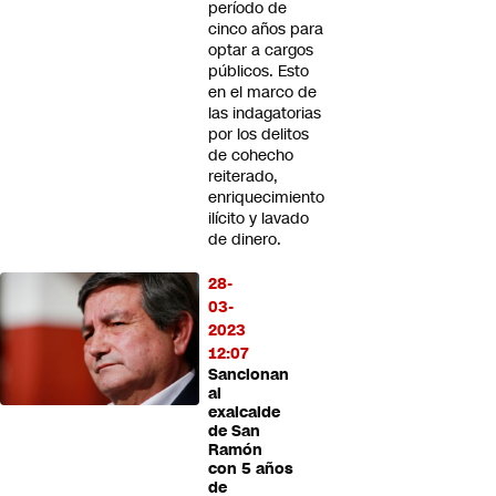
período de
cinco años para
optar a cargos
públicos. Esto
en el marco de
las indagatorias
por los delitos
de cohecho
reiterado,
enriquecimiento
ilícito y lavado
de dinero.
28-
03-
2023
12:07
Sancionan
al
exalcalde
de San
Ramón
con 5 años
de