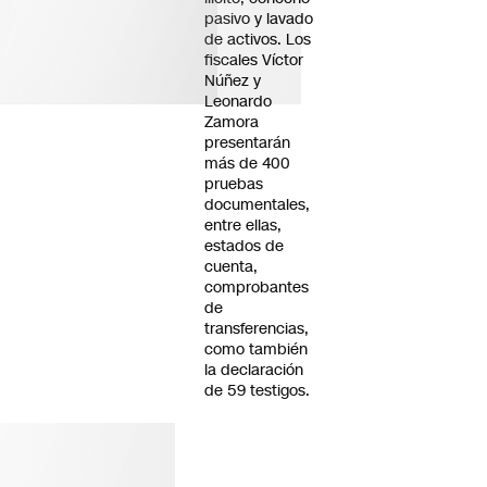
pasivo y lavado
de activos. Los
fiscales Víctor
Núñez y
Leonardo
Zamora
presentarán
más de 400
pruebas
documentales,
entre ellas,
estados de
cuenta,
comprobantes
de
transferencias,
como también
la declaración
de 59 testigos.