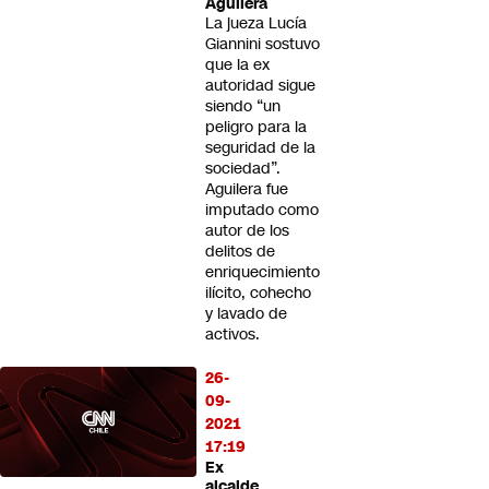
Aguilera
La jueza Lucía
Giannini sostuvo
que la ex
autoridad sigue
siendo “un
peligro para la
seguridad de la
sociedad”.
Aguilera fue
imputado como
autor de los
delitos de
enriquecimiento
ilícito, cohecho
y lavado de
activos.
26-
09-
2021
17:19
Ex
alcalde