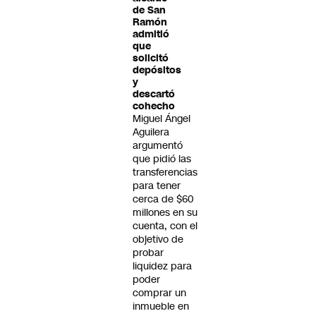
de San
Ramón
admitió
que
solicitó
depósitos
y
descartó
cohecho
Miguel Ángel
Aguilera
argumentó
que pidió las
transferencias
para tener
cerca de $60
millones en su
cuenta, con el
objetivo de
probar
liquidez para
poder
comprar un
inmueble en