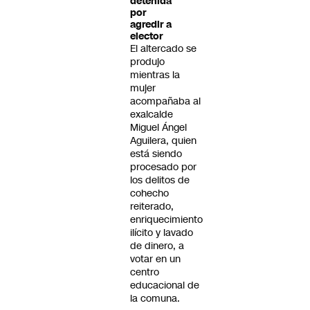
detenida
por
agredir a
elector
El altercado se
produjo
mientras la
mujer
acompañaba al
exalcalde
Miguel Ángel
Aguilera, quien
está siendo
procesado por
los delitos de
cohecho
reiterado,
enriquecimiento
ilícito y lavado
de dinero, a
votar en un
centro
educacional de
la comuna.