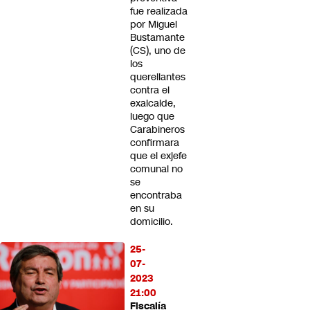
fue realizada
por Miguel
Bustamante
(CS), uno de
los
querellantes
contra el
exalcalde,
luego que
Carabineros
confirmara
que el exjefe
comunal no
se
encontraba
en su
domicilio.
25-
07-
2023
21:00
Fiscalía