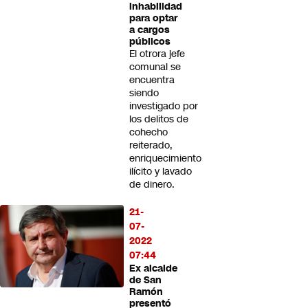
inhabilidad
para optar
a cargos
públicos
El otrora jefe
comunal se
encuentra
siendo
investigado por
los delitos de
cohecho
reiterado,
enriquecimiento
ilícito y lavado
de dinero.
21-
07-
2022
07:44
Ex alcalde
de San
Ramón
presentó