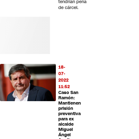
tendrían pena
de cárcel.
18-
07-
2022
11:52
Caso San
Ramón:
Mantienen
prisión
preventiva
para ex
alcalde
Miguel
Ángel