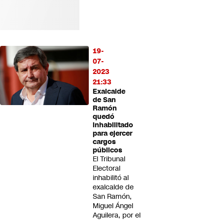
19-
07-
2023
21:33
Exalcalde
de San
Ramón
quedó
inhabilitado
para ejercer
cargos
públicos
El Tribunal
Electoral
inhabilitó al
exalcalde de
San Ramón,
Miguel Ángel
Aguilera, por el