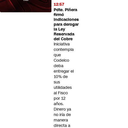
12:57
Pdte. Piñera
firmó
indicaciones
para derogar
la Ley
Reservada
del Cobre
Iniciativa
contempla
que
Codelco
deba
entregar el
10% de
sus
utilidades
al Fisco
por 12
años.
Dinero ya
no iría de
manera
directa a