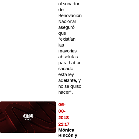
el senador
de
Renovación
Nacional
aseguró
que
"existían
las
mayorías
absolutas
para haber
sacado
esta ley
adelante, y
no se quiso
hacer".
06-
08-
2018
21:17
Mónica
Rincón y