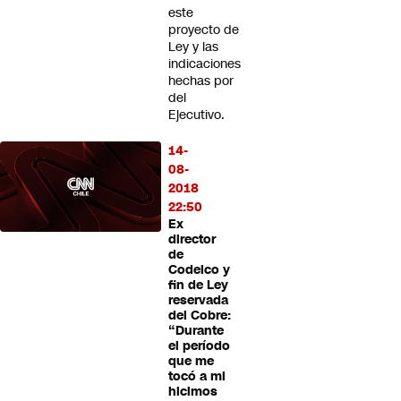
este
proyecto de
Ley y las
indicaciones
hechas por
del
Ejecutivo.
14-
08-
2018
22:50
Ex
director
de
Codelco y
fin de Ley
reservada
del Cobre:
“Durante
el período
que me
tocó a mi
hicimos