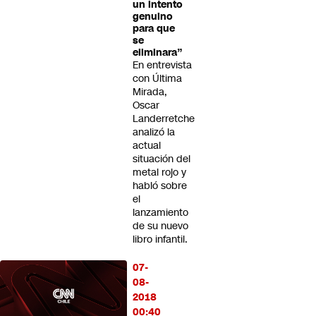
un intento
genuino
para que
se
eliminara”
En entrevista
con Última
Mirada,
Oscar
Landerretche
analizó la
actual
situación del
metal rojo y
habló sobre
el
lanzamiento
de su nuevo
libro infantil.
07-
08-
2018
00:40