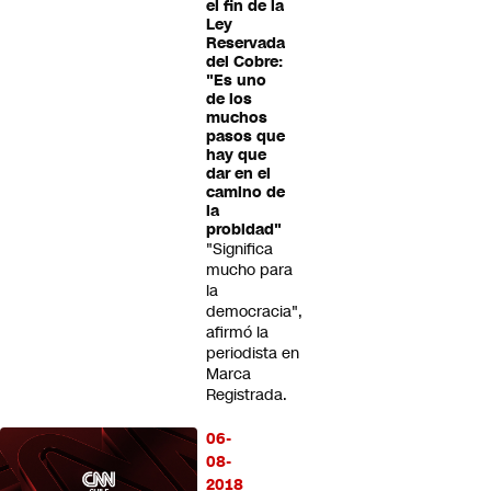
el fin de la
Ley
Reservada
del Cobre:
"Es uno
de los
muchos
pasos que
hay que
dar en el
camino de
la
probidad"
"Significa
mucho para
la
democracia",
afirmó la
periodista en
Marca
Registrada.
06-
08-
2018