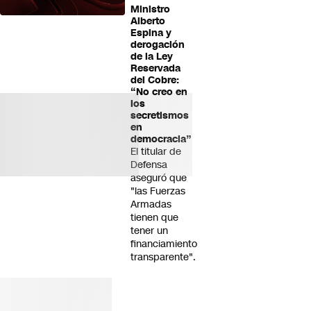
Ministro
Alberto
Espina y
derogación
de la Ley
Reservada
del Cobre:
“No creo en
los
secretismos
en
democracia”
El titular de
Defensa
aseguró que
"las Fuerzas
Armadas
tienen que
tener un
financiamiento
transparente".