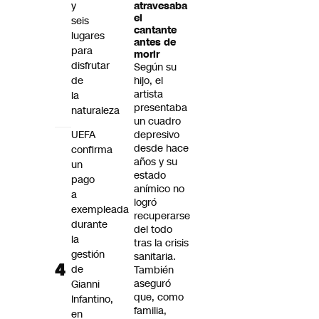
y
atravesaba
el
seis
cantante
lugares
antes de
para
morir
disfrutar
Según su
de
hijo, el
artista
la
presentaba
naturaleza
un cuadro
UEFA
depresivo
desde hace
confirma
años y su
un
estado
pago
anímico no
a
logró
exempleada
recuperarse
durante
del todo
la
tras la crisis
gestión
sanitaria.
de
También
aseguró
Gianni
que, como
Infantino,
familia,
en