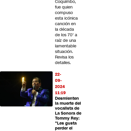
Coquimbo,
fue quien
compuso
esta icónica
canción en
la década
de los 70' a
raíz de una
lamentable
situación.
Revisa los
detalles.
22-
09-
2024
11:19
Desmienten
la muerte del
vocalista de
La Sonora de
Tommy Rey:
"Les gusta
perder el