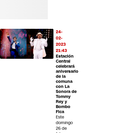
24-
02-
2023
21:43
Estación
Central
celebrará
aniversario
de la
comuna
con La
Sonora de
Tommy
Rey y
Bombo
Fica
Este
domingo
26 de