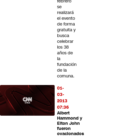
febrero
se
realizará
el evento
de forma
gratuita y
busca
celebrar
los 38
años de
la
fundación
de la
comuna.
01-
03-
2013
07:36
Albert
Hammond y
Elton John
fueron
ovacionados