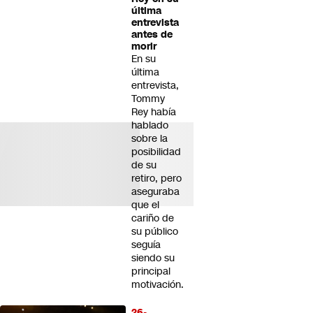
última
entrevista
antes de
morir
En su
última
entrevista,
Tommy
Rey había
hablado
sobre la
posibilidad
de su
retiro, pero
aseguraba
que el
cariño de
su público
seguía
siendo su
principal
motivación.
26-