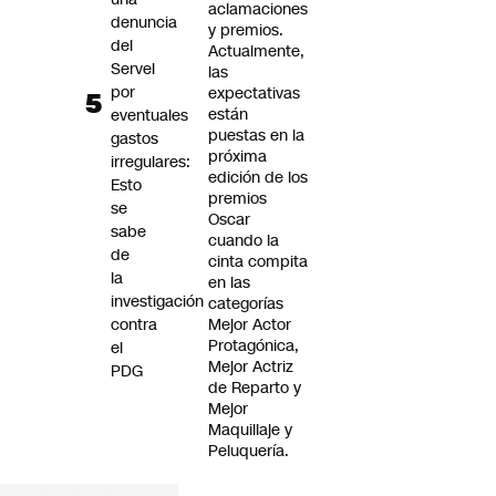
aclamaciones
denuncia
y premios.
del
Actualmente,
Servel
las
por
expectativas
están
eventuales
puestas en la
gastos
próxima
irregulares:
edición de los
Esto
premios
se
Oscar
sabe
cuando la
de
cinta compita
la
en las
investigación
categorías
contra
Mejor Actor
Protagónica,
el
Mejor Actriz
PDG
de Reparto y
Mejor
Maquillaje y
Peluquería.