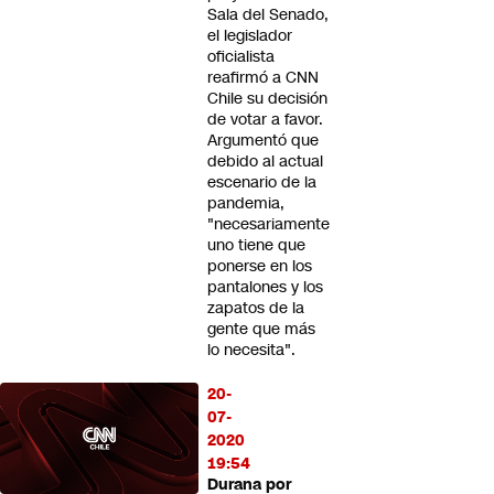
Sala del Senado,
el legislador
oficialista
reafirmó a CNN
Chile su decisión
de votar a favor.
Argumentó que
debido al actual
escenario de la
pandemia,
"necesariamente
uno tiene que
ponerse en los
pantalones y los
zapatos de la
gente que más
lo necesita".
20-
07-
2020
19:54
Durana por