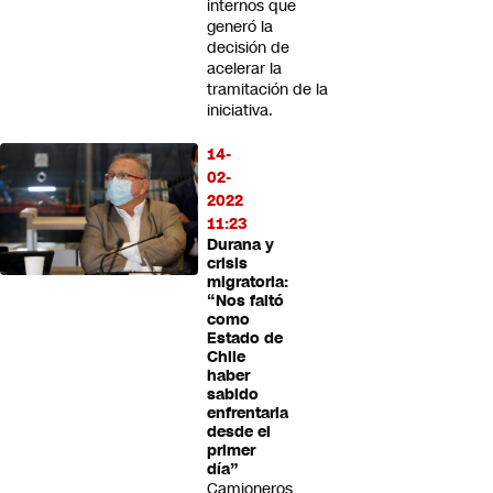
internos que
generó la
decisión de
acelerar la
tramitación de la
iniciativa.
14-
02-
2022
11:23
Durana y
crisis
migratoria:
“Nos faltó
como
Estado de
Chile
haber
sabido
enfrentarla
desde el
primer
día”
Camioneros