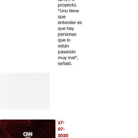
proyecto.
"Uno tiene
que
entender es
que hay
personas
que lo
están
pasando
muy mal",
señaló.
17-
07-
2020