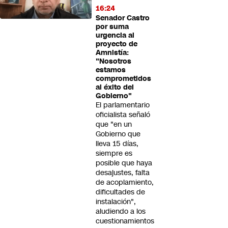
16:24
Senador Castro
por suma
urgencia al
proyecto de
Amnistía:
"Nosotros
estamos
comprometidos
al éxito del
Gobierno"
El parlamentario
oficialista señaló
que "en un
Gobierno que
lleva 15 días,
siempre es
posible que haya
desajustes, falta
de acoplamiento,
dificultades de
instalación",
aludiendo a los
cuestionamientos