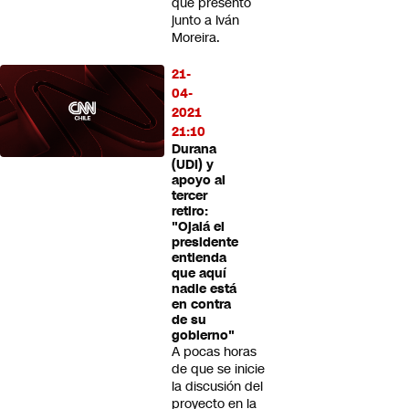
que presentó
junto a Iván
Moreira.
21-
04-
2021
21:10
Durana
(UDI) y
apoyo al
tercer
retiro:
"Ojalá el
presidente
entienda
que aquí
nadie está
en contra
de su
gobierno"
A pocas horas
de que se inicie
la discusión del
proyecto en la