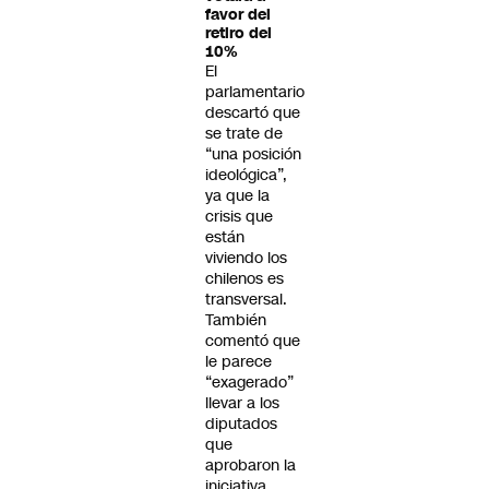
favor del
retiro del
10%
El
parlamentario
descartó que
se trate de
“una posición
ideológica”,
ya que la
crisis que
están
viviendo los
chilenos es
transversal.
También
comentó que
le parece
“exagerado”
llevar a los
diputados
que
aprobaron la
iniciativa