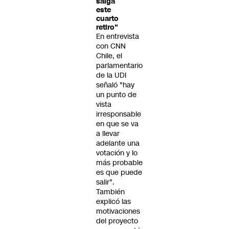
salga
este
cuarto
retiro"
En entrevista
con CNN
Chile, el
parlamentario
de la UDI
señaló "hay
un punto de
vista
irresponsable
en que se va
a llevar
adelante una
votación y lo
más probable
es que puede
salir".
También
explicó las
motivaciones
del proyecto