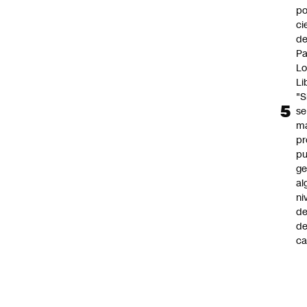
po
ci
de
P
Lo
Li
"S
se
ma
pr
p
ge
al
ni
de
d
ca