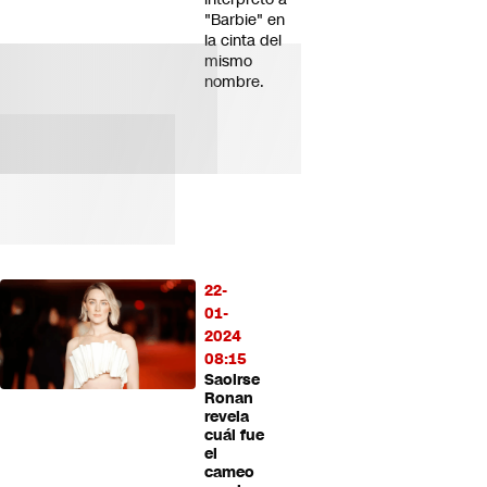
"Barbie" en
la cinta del
mismo
nombre.
22-
01-
2024
08:15
Saoirse
Ronan
revela
cuál fue
el
cameo