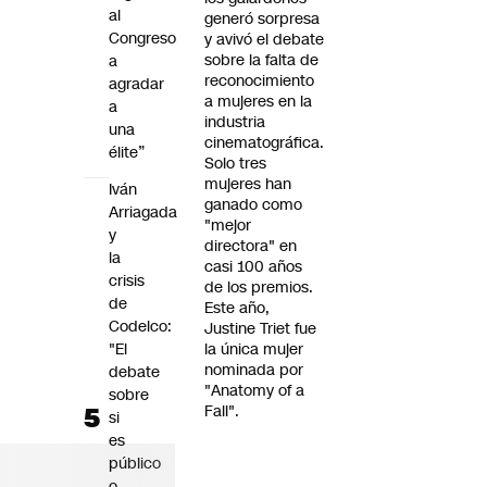
al
generó sorpresa
Congreso
y avivó el debate
sobre la falta de
a
reconocimiento
agradar
a mujeres en la
a
industria
una
cinematográfica.
élite”
Solo tres
mujeres han
Iván
ganado como
Arriagada
"mejor
y
directora" en
la
casi 100 años
crisis
de los premios.
de
Este año,
Codelco:
Justine Triet fue
"El
la única mujer
nominada por
debate
"Anatomy of a
sobre
Fall".
si
es
público
o