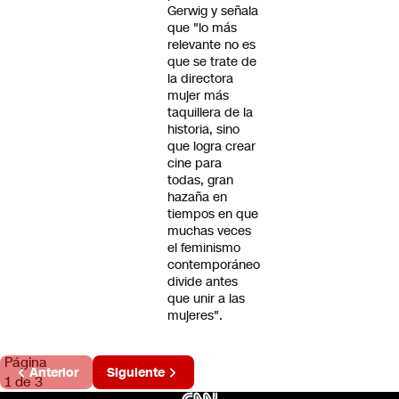
Gerwig y señala
que "lo más
relevante no es
que se trate de
la directora
mujer más
taquillera de la
historia, sino
que logra crear
cine para
todas, gran
hazaña en
tiempos en que
muchas veces
el feminismo
contemporáneo
divide antes
que unir a las
mujeres".
Página
Anterior
Siguiente
1 de 3