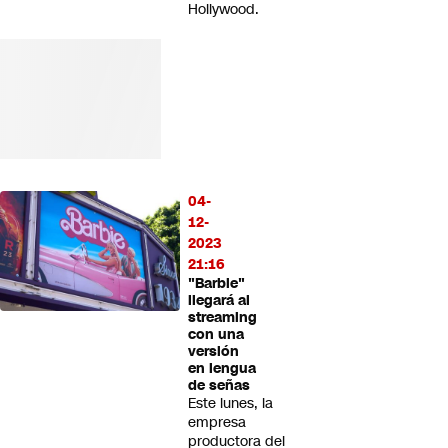
Hollywood.
04-
12-
2023
21:16
"Barbie"
llegará al
streaming
con una
versión
en lengua
de señas
Este lunes, la
empresa
productora del