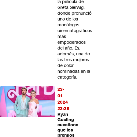
la película de
Greta Gerwig,
donde pronunció
uno de los
monólogos
cinematográficos
más
empoderados
del año. Es,
además, una de
las tres mujeres
de color
nominadas en la
categoría.
23-
01-
2024
23:35
Ryan
Gosling
cuestiona
que los
premios