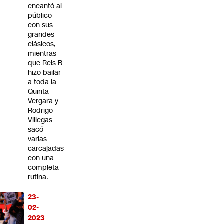
encantó al
público
con sus
grandes
clásicos,
mientras
que Rels B
hizo bailar
a toda la
Quinta
Vergara y
Rodrigo
Villegas
sacó
varias
carcajadas
con una
completa
rutina.
23-
02-
2023