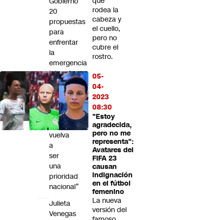
que
Gobierno
rodea la
20
cabeza y
propuestas
el cuello,
para
pero no
enfrentar
cubre el
la
rostro.
emergencia
laboral:
05-
“Queremos
04-
que
2023
recuperar
08:30
el
"Estoy
trabajo
agradecida,
pero no me
vuelva
representa":
a
Avatares del
ser
FIFA 23
una
causan
indignación
prioridad
en el fútbol
nacional”
femenino
La nueva
Julieta
versión del
Venegas
famoso