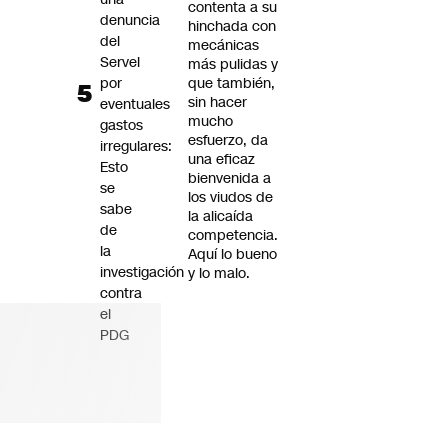
contenta a su
denuncia
hinchada con
del
mecánicas
Servel
más pulidas y
por
que también,
sin hacer
eventuales
mucho
gastos
esfuerzo, da
irregulares:
una eficaz
Esto
bienvenida a
se
los viudos de
sabe
la alicaída
de
competencia.
la
Aquí lo bueno
investigación
y lo malo.
contra
el
PDG