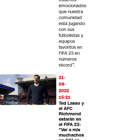
emocionados
que nuestra
comunidad
está jugando
con sus
futbolistas y
equipos
favoritos en
FIFA 23 en
números
récord”.
21-
09-
2022
15:21
Ted Lasso y
el AFC
Richmond
estarán en
el FIFA 23:
"Ver a mis
muchachos