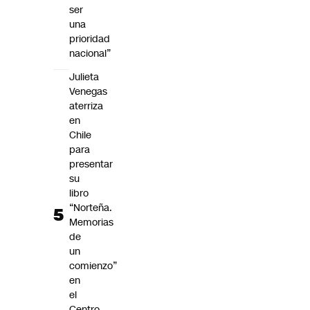
ser
una
prioridad
nacional”
Julieta
Venegas
aterriza
en
Chile
para
presentar
su
libro
“Norteña.
Memorias
de
un
comienzo”
en
el
Centro