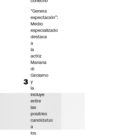
cohecho
“Genera
expectación”:
Medio
especializado
destaca
a
la
actriz
Mariana
di
Girolamo
y
la
incluye
entre
las
posibles
candidatas
a
los