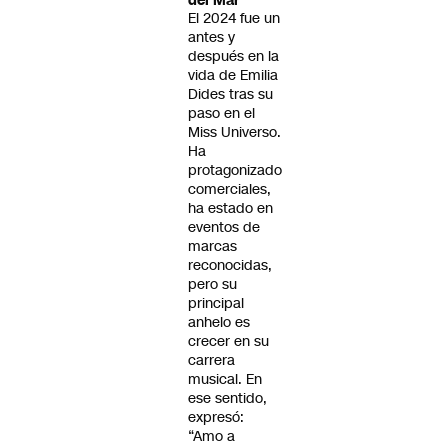
del Mar
El 2024 fue un
antes y
después en la
vida de Emilia
Dides tras su
paso en el
Miss Universo.
Ha
protagonizado
comerciales,
ha estado en
eventos de
marcas
reconocidas,
pero su
principal
anhelo es
crecer en su
carrera
musical. En
ese sentido,
expresó:
“Amo a