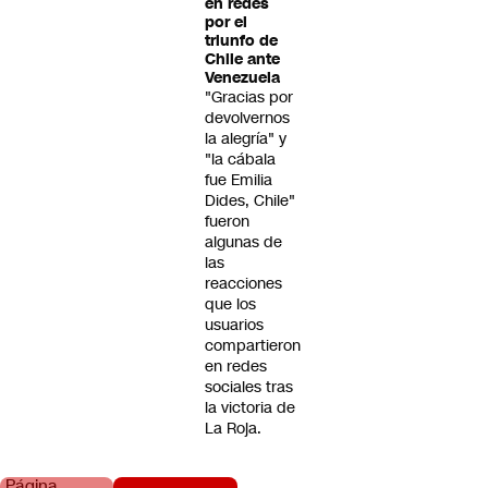
en redes
por el
triunfo de
Chile ante
Venezuela
"Gracias por
devolvernos
la alegría" y
"la cábala
fue Emilia
Dides, Chile"
fueron
algunas de
las
reacciones
que los
usuarios
compartieron
en redes
sociales tras
la victoria de
La Roja.
Página