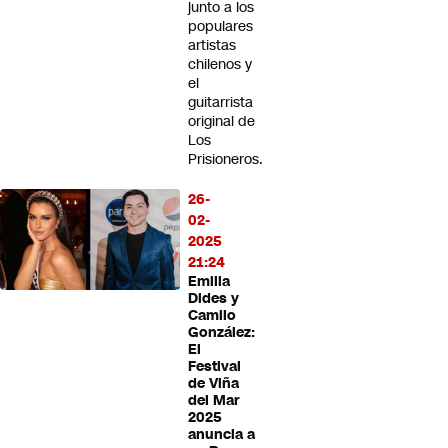
junto a los
populares
artistas
chilenos y
el
guitarrista
original de
Los
Prisioneros.
26-
02-
2025
21:24
Emilia
Dides y
Camilo
González:
El
Festival
de Viña
del Mar
2025
anuncia a