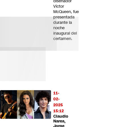
diseñador
Víctor
McQueen, fue
presentada
durante la
noche
inaugural del
certamen.
11-
02-
2025
15:12
Claudio
Narea,
Jorge