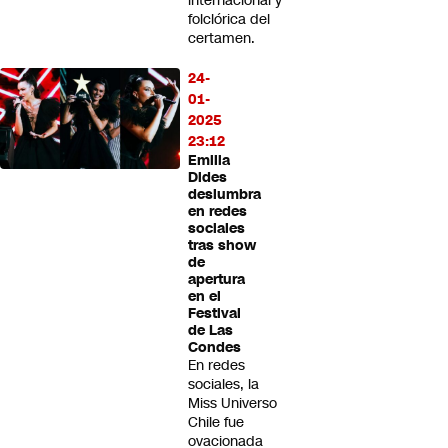
internacional y
folclórica del
certamen.
24-
01-
2025
23:12
Emilia
Dides
deslumbra
en redes
sociales
tras show
de
apertura
en el
Festival
de Las
Condes
En redes
sociales, la
Miss Universo
Chile fue
ovacionada