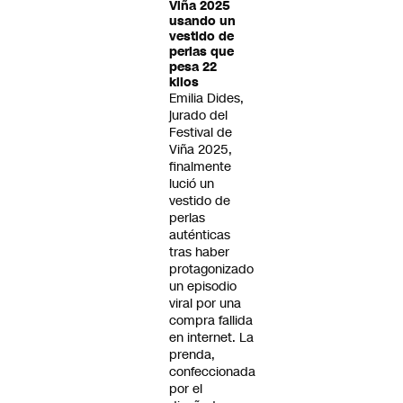
Viña 2025
usando un
vestido de
perlas que
pesa 22
kilos
Emilia Dides,
jurado del
Festival de
Viña 2025,
finalmente
lució un
vestido de
perlas
auténticas
tras haber
protagonizado
un episodio
viral por una
compra fallida
en internet. La
prenda,
confeccionada
por el