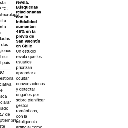
sta
revela:
Búsquedas
2 °C:
relacionadas
teorología
con la
ite
infidelidad
erta
aumentan
45% en la
r
previa de
ladas
San Valentín
 dos
en Chile
giones
Un estudio
l sur
revela que los
usuarios
l país
priorizan
NC
aprender a
estiona
ocultar
conversaciones
iciativa
y detectar
ue
engaños por
usca
sobre planificar
clarar
gestos
riado
románticos,
 17 de
con la
ptiembre:
inteligencia
ste
artificial como