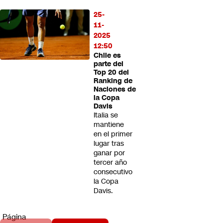
25-
11-
2025
12:50
Chile es
parte del
Top 20 del
Ranking de
Naciones de
la Copa
Davis
Italia se
mantiene
en el primer
lugar tras
ganar por
tercer año
consecutivo
la Copa
Davis.
Página