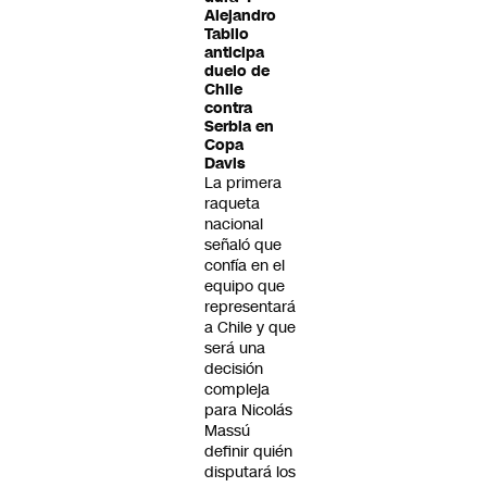
Alejandro
Tabilo
anticipa
duelo de
Chile
contra
Serbia en
Copa
Davis
La primera
raqueta
nacional
señaló que
confía en el
equipo que
representará
a Chile y que
será una
decisión
compleja
para Nicolás
Massú
definir quién
disputará los