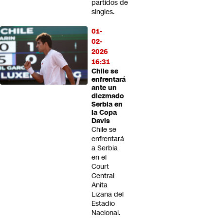
partidos de
singles.
01-
02-
2026
16:31
Chile se
enfrentará
ante un
diezmado
Serbia en
la Copa
Davis
Chile se
enfrentará
a Serbia
en el
Court
Central
Anita
Lizana del
Estadio
Nacional.