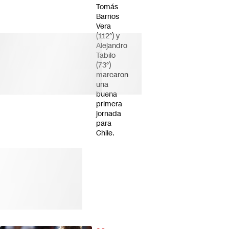
Tomás
Barrios
Vera
(112°) y
Alejandro
Tabilo
(73°)
marcaron
una
buena
primera
jornada
para
Chile.