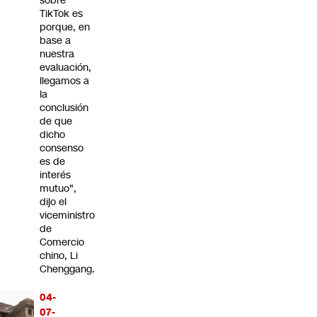
sobre
TikTok es
porque, en
base a
nuestra
evaluación,
llegamos a
la
conclusión
de que
dicho
consenso
es de
interés
mutuo",
dijo el
viceministro
de
Comercio
chino, Li
Chenggang.
04-
07-