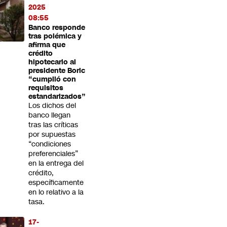
2025
08:55
Banco responde
tras polémica y
afirma que
crédito
hipotecario al
presidente Boric
“cumplió con
requisitos
estandarizados”
Los dichos del
banco llegan
tras las críticas
por supuestas
“condiciones
preferenciales”
en la entrega del
crédito,
específicamente
en lo relativo a la
tasa.
17-