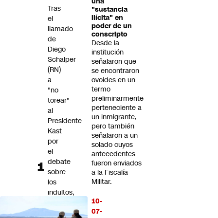
una
Futuro 360
Tras
"sustancia
ilícita" en
el
Opinión
poder de un
llamado
conscripto
de
Desde la
Diego
institución
Schalper
señalaron que
(RN)
se encontraron
a
ovoides en un
termo
"no
preliminarmente
torear"
perteneciente a
al
un inmigrante,
Presidente
pero también
Kast
señalaron a un
por
solado cuyos
el
antecedentes
debate
fueron enviados
sobre
a la Fiscalía
Militar.
los
indultos,
10-
Javiera
07-
Rodríguez