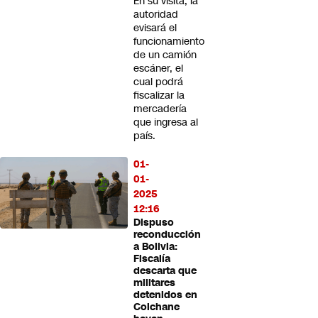
En su visita, la
autoridad
evisará el
funcionamiento
de un camión
escáner, el
cual podrá
fiscalizar la
mercadería
que ingresa al
país.
01-
01-
2025
12:16
Dispuso
reconducción
a Bolivia:
Fiscalía
descarta que
militares
detenidos en
Colchane