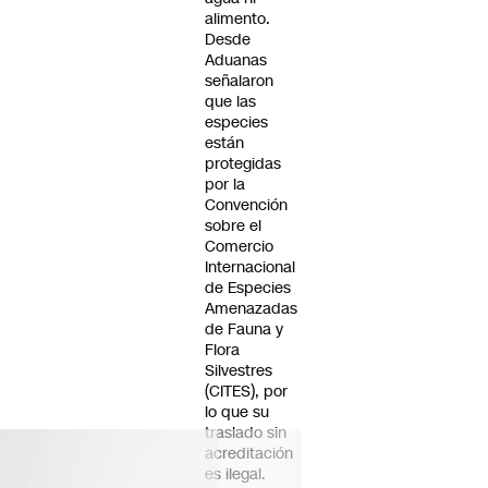
alimento.
Desde
Aduanas
señalaron
que las
especies
están
protegidas
por la
Convención
sobre el
Comercio
Internacional
de Especies
Amenazadas
de Fauna y
Flora
Silvestres
(CITES), por
lo que su
traslado sin
acreditación
es ilegal.