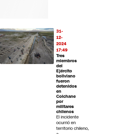
31-
12-
2024
17:49
Tres
miembros
del
Ejército
boliviano
fueron
detenidos
en
Colchane
por
militares
chilenos
El incidente
ocurrió en
territorio chileno,