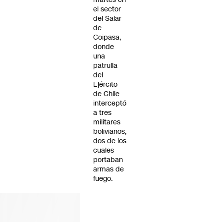
el sector
del Salar
de
Coipasa,
donde
una
patrulla
del
Ejército
de Chile
interceptó
a tres
militares
bolivianos,
dos de los
cuales
portaban
armas de
fuego.