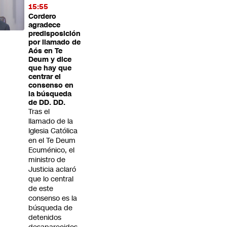
15:55
Cordero
agradece
predisposición
por llamado de
Aós en Te
Deum y dice
que hay que
centrar el
consenso en
la búsqueda
de DD. DD.
Tras el
llamado de la
Iglesia Católica
en el Te Deum
Ecuménico, el
ministro de
Justicia aclaró
que lo central
de este
consenso es la
búsqueda de
detenidos