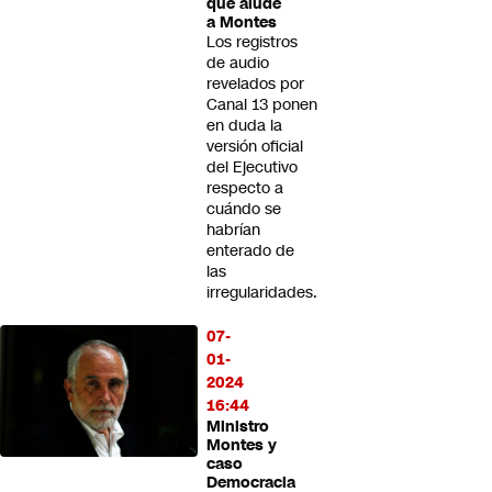
que alude
a Montes
Los registros
de audio
revelados por
Canal 13 ponen
en duda la
versión oficial
del Ejecutivo
respecto a
cuándo se
habrían
enterado de
las
irregularidades.
07-
01-
2024
16:44
Ministro
Montes y
caso
Democracia