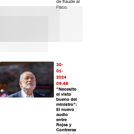
de fraude al
Fisco.
30-
01-
2024
09:48
“Necesito
el visto
bueno del
ministro”:
El nuevo
audio
entre
Rojas y
Contreras