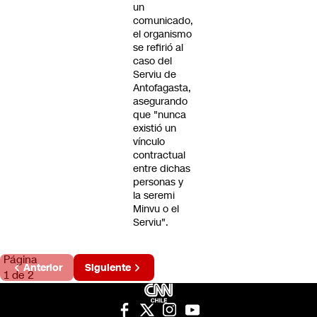
un
comunicado,
el organismo
se refirió al
caso del
Serviu de
Antofagasta,
asegurando
que "nunca
existió un
vínculo
contractual
entre dichas
personas y
la seremi
Minvu o el
Serviu".
Página
Anterior
Siguiente
1 de 2