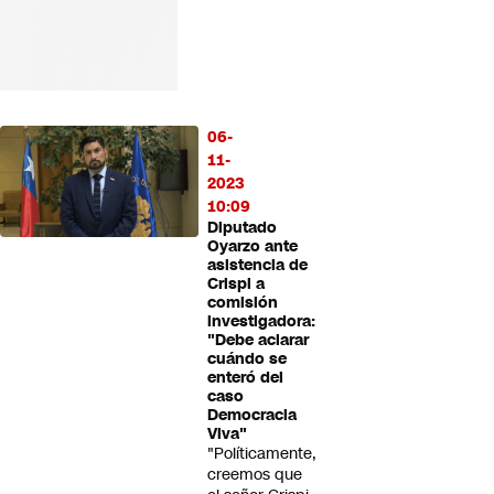
06-
11-
2023
10:09
Diputado
Oyarzo ante
asistencia de
Crispi a
comisión
investigadora:
"Debe aclarar
cuándo se
enteró del
caso
Democracia
Viva"
"Políticamente,
creemos que