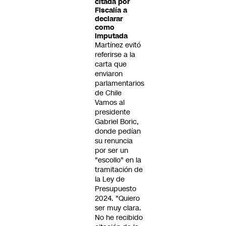
citada por
Fiscalía a
declarar
como
imputada
Martínez evitó
referirse a la
carta que
enviaron
parlamentarios
de Chile
Vamos al
presidente
Gabriel Boric,
donde pedían
su renuncia
por ser un
"escollo" en la
tramitación de
la Ley de
Presupuesto
2024. "Quiero
ser muy clara.
No he recibido