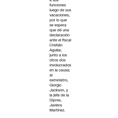
a sus
funciones
luego de sus
vacaciones,
por lo que
se espera
que dé una
declaración
ante el fiscal
Cristián
Aguilar,
junto a los
otros dos
involucrados
en la causa;
al
exministro,
Giorgio
Jackson, y
la jefa de la
Dipres,
Javiera
Martínez.