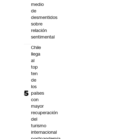
medio
de
desmentidos
sobre
relación
sentimental
Chile
llega
al
top
ten
de
los
países
con
mayor
recuperación
del
turismo
internacional
postpandemia