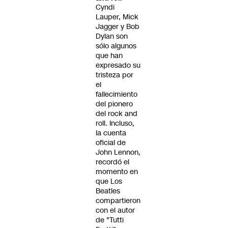
Cyndi
Lauper, Mick
Jagger y Bob
Dylan son
sólo algunos
que han
expresado su
tristeza por
el
fallecimiento
del pionero
del rock and
roll. Incluso,
la cuenta
oficial de
John Lennon,
recordó el
momento en
que Los
Beatles
compartieron
con el autor
de "Tutti