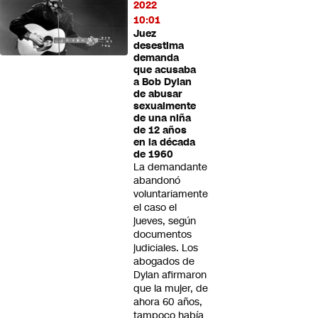
2022
10:01
Juez
desestima
demanda
que acusaba
a Bob Dylan
de abusar
sexualmente
de una niña
de 12 años
en la década
de 1960
La demandante
abandonó
voluntariamente
el caso el
jueves, según
documentos
judiciales. Los
abogados de
Dylan afirmaron
que la mujer, de
ahora 60 años,
tampoco había