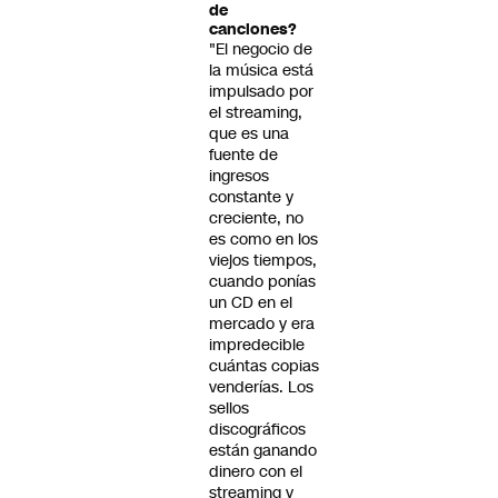
de
canciones?
"El negocio de
la música está
impulsado por
el streaming,
que es una
fuente de
ingresos
constante y
creciente, no
es como en los
viejos tiempos,
cuando ponías
un CD en el
mercado y era
impredecible
cuántas copias
venderías. Los
sellos
discográficos
están ganando
dinero con el
streaming y