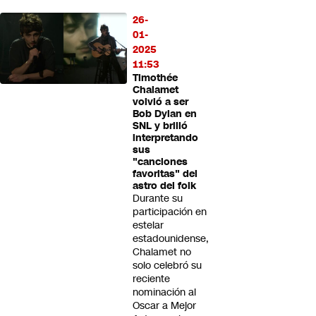
26-
01-
2025
11:53
Timothée
Chalamet
volvió a ser
Bob Dylan en
SNL y brilló
interpretando
sus
"canciones
favoritas" del
astro del folk
Durante su
participación en
estelar
estadounidense,
Chalamet no
solo celebró su
reciente
nominación al
Oscar a Mejor