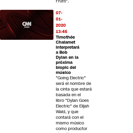
Frutti".
07-
01-
2020
13:45
Timothée
Chalamet
interpretará
a Bob
Dylan en la
próxima
biopic del
músico
"Going Electric"
será el nombre de
la cinta que estará
basada en el
libro "Dylan Goes
Electric" de Elijah
Wald, y que
contará con el
mismo músico
como productor