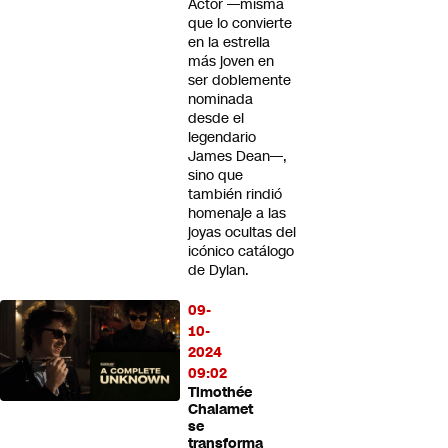
Actor —misma
que lo convierte
en la estrella
más joven en
ser doblemente
nominada
desde el
legendario
James Dean—,
sino que
también rindió
homenaje a las
joyas ocultas del
icónico catálogo
de Dylan.
09-
10-
2024
09:02
Timothée
Chalamet
se
transforma