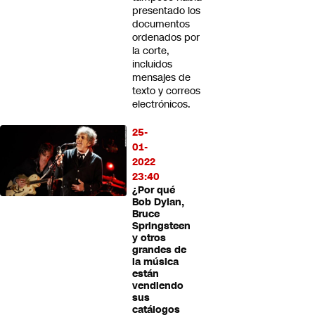
presentado los
documentos
ordenados por
la corte,
incluidos
mensajes de
texto y correos
electrónicos.
25-
01-
2022
23:40
¿Por qué
Bob Dylan,
Bruce
Springsteen
y otros
grandes de
la música
están
vendiendo
sus
catálogos