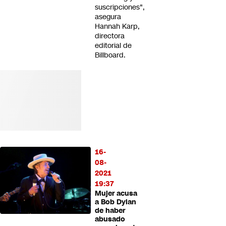
suscripciones",
asegura
Hannah Karp,
directora
editorial de
Billboard.
16-
08-
2021
19:37
Mujer acusa
a Bob Dylan
de haber
abusado