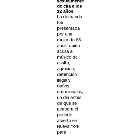
sexualmente
de ella a los
12 años
La demanda
fue
presentada
por una
mujer de 68
años, quien
acusa al
músico de
asalto,
agresión,
detención
ilegal y
daños
emocionales,
un día antes
de que se
acabara el
periodo
abierto en
Nueva York
para