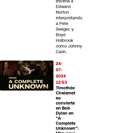
escena a
Edward
Norton
interpretando
a Pete
Seeger, y
Boyd
Holbrook
como Johnny
Cash.
24-
07-
2024
12:53
Timothée
Chalamet
se
convierte
en Bob
Dylan en
"A
Complete
Unknown":