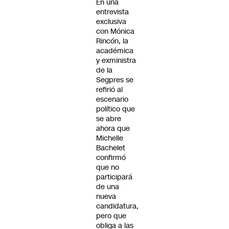
En una
entrevista
exclusiva
con Mónica
Rincón, la
académica
y exministra
de la
Segpres se
refirió al
escenario
político que
se abre
ahora que
Michelle
Bachelet
confirmó
que no
participará
de una
nueva
candidatura,
pero que
obliga a las