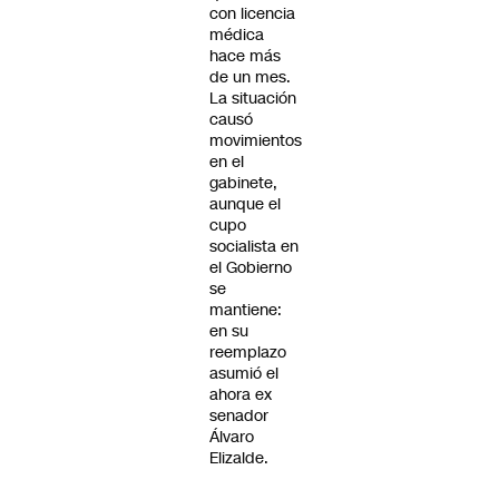
con licencia
médica
hace más
de un mes.
La situación
causó
movimientos
en el
gabinete,
aunque el
cupo
socialista en
el Gobierno
se
mantiene:
en su
reemplazo
asumió el
ahora ex
senador
Álvaro
Elizalde.