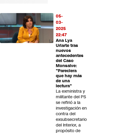
05-
03-
2025
22:47
Ana Lya
Uriarte tras
nuevos
antecedentes
del Caso
Monsalve:
"Pareciera
que hay más
de una
lectura"
La exministra y
militante del PS
se refirió a la
investigación en
contra del
exsubsecretario
del Interior, a
propósito de