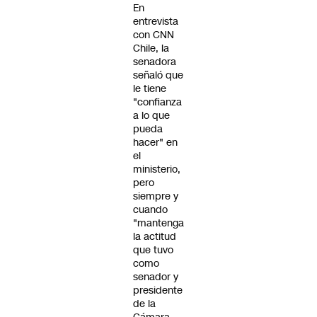
En
entrevista
con CNN
Chile, la
senadora
señaló que
le tiene
"confianza
a lo que
pueda
hacer" en
el
ministerio,
pero
siempre y
cuando
"mantenga
la actitud
que tuvo
como
senador y
presidente
de la