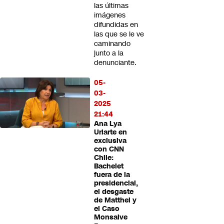
las últimas
imágenes
difundidas en
las que se le ve
caminando
junto a la
denunciante.
05-
03-
2025
21:44
Ana Lya
Uriarte en
exclusiva
con CNN
Chile:
Bachelet
fuera de la
presidencial,
el desgaste
de Matthei y
el Caso
Monsalve