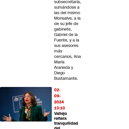
subsecretaría,
sumándose a
las del mismo
Monsalve, a la
de su jefe de
gabinete,
Gabriel de la
Fuente, y a la
sus asesores
más
cercanos, Ana
María
Araneda y
Diego
Bustamante.
02-
09-
2024
13:10
Vallejo
reitera
tranquilidad
del