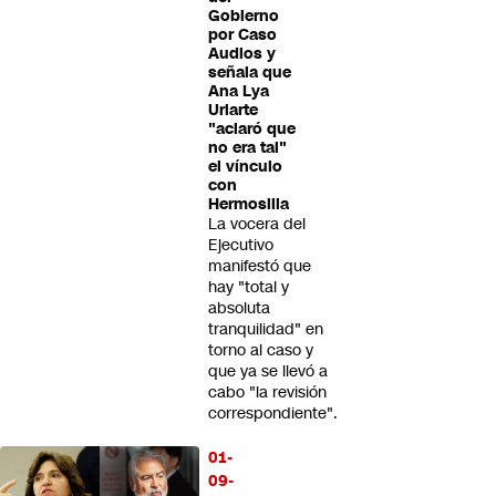
Gobierno
por Caso
Audios y
señala que
Ana Lya
Uriarte
"aclaró que
no era tal"
el vínculo
con
Hermosilla
La vocera del
Ejecutivo
manifestó que
hay "total y
absoluta
tranquilidad" en
torno al caso y
que ya se llevó a
cabo "la revisión
correspondiente".
01-
09-