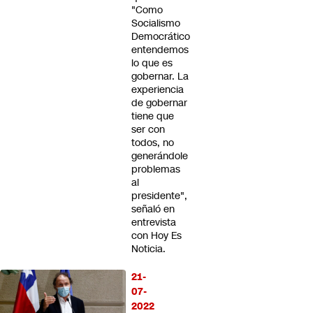
"Como
Socialismo
Democrático
entendemos
lo que es
gobernar. La
experiencia
de gobernar
tiene que
ser con
todos, no
generándole
problemas
al
presidente",
señaló en
entrevista
con Hoy Es
Noticia.
21-
07-
2022