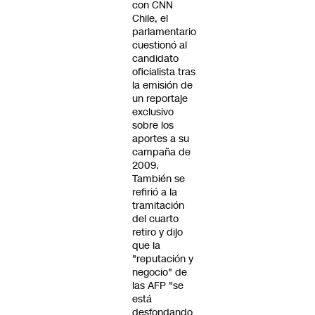
con CNN
Chile, el
parlamentario
cuestionó al
candidato
oficialista tras
la emisión de
un reportaje
exclusivo
sobre los
aportes a su
campaña de
2009.
También se
refirió a la
tramitación
del cuarto
retiro y dijo
que la
"reputación y
negocio" de
las AFP "se
está
desfondando