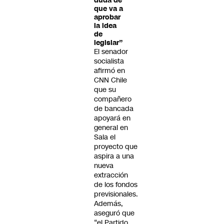
duda de
que va a
aprobar
la idea
de
legislar”
El senador
socialista
afirmó en
CNN Chile
que su
compañero
de bancada
apoyará en
general en
Sala el
proyecto que
aspira a una
nueva
extracción
de los fondos
previsionales.
Además,
aseguró que
“el Partido