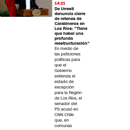
14:21
De Urresti
denuncia cierre
de retenes de
Carabineros en
Los Ríos: “Tiene
que haber una
profunda
reestructuración”
En medio de
las peticiones
políticas para
que el
Gobierno
extienda el
estado de
excepción
para la Región
de Los Ríos, el
senador del
PS acusó en
CNN Chile
que, en
comunas