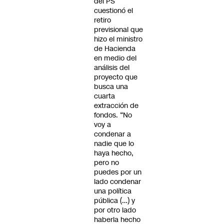
del PS
cuestionó el
retiro
previsional que
hizo el ministro
de Hacienda
en medio del
análisis del
proyecto que
busca una
cuarta
extracción de
fondos. “No
voy a
condenar a
nadie que lo
haya hecho,
pero no
puedes por un
lado condenar
una política
pública (…) y
por otro lado
haberla hecho