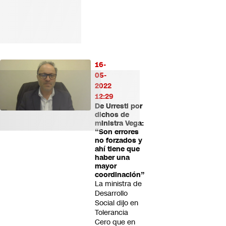
16-
05-
2022
12:29
De Urresti por
dichos de
ministra Vega:
“Son errores
no forzados y
ahí tiene que
haber una
mayor
coordinación”
La ministra de
Desarrollo
Social dijo en
Tolerancia
Cero que en