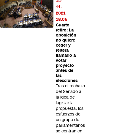
14-
11-
2021
18:06
Cuarto
retiro: La
oposición
no quiere
ceder y
reitera
llamado a
votar
proyecto
antes de
las
elecciones
Tras el rechazo
del Senado a
la idea de
legislar la
propuesta, los
esfuerzos de
un grupo de
parlamentarios
se centran en