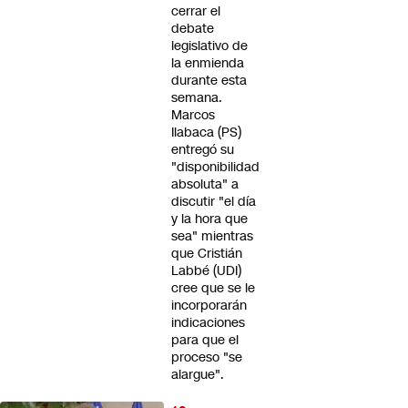
cerrar el
debate
legislativo de
la enmienda
durante esta
semana.
Marcos
Ilabaca (PS)
entregó su
"disponibilidad
absoluta" a
discutir "el día
y la hora que
sea" mientras
que Cristián
Labbé (UDI)
cree que se le
incorporarán
indicaciones
para que el
proceso "se
alargue".