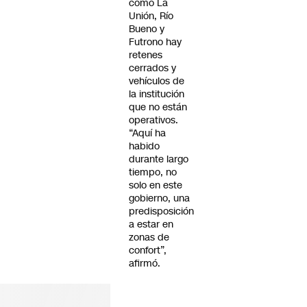
como La
Unión, Río
Bueno y
Futrono hay
retenes
cerrados y
vehículos de
la institución
que no están
operativos.
“Aquí ha
habido
durante largo
tiempo, no
solo en este
gobierno, una
predisposición
a estar en
zonas de
confort”,
afirmó.