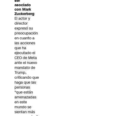
ser
asociado
con Mark
Zuckerberg
El actor y
director
expresó su
preocupación
en cuanto a
las acciones
que ha
ejecutado el
CEO de Meta
ante el nuevo
mandato de
Trump,
criticando que
haga que las
personas
"que están
amenazadas
en este
mundo se
sientan más