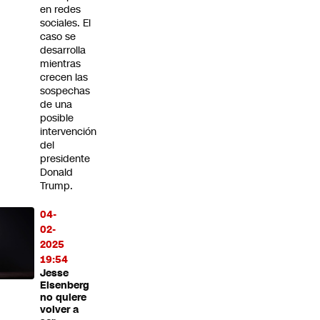
en redes
sociales. El
caso se
desarrolla
mientras
crecen las
sospechas
de una
posible
intervención
del
presidente
Donald
Trump.
04-
02-
2025
19:54
Jesse
Eisenberg
no quiere
volver a