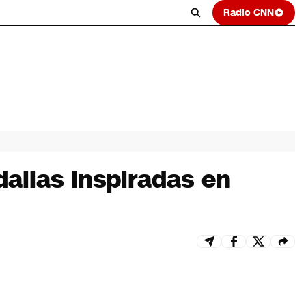
Radio CNN
dalias inspiradas en