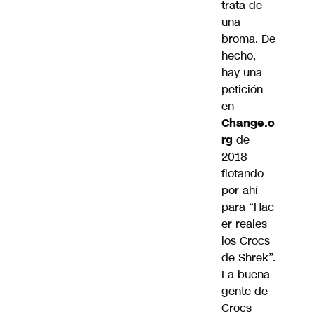
trata de
una
broma. De
hecho,
hay una
petición
en
Change.o
rg
de
2018
flotando
por ahí
para
“Hac
er reales
los Crocs
de Shrek”
.
La buena
gente de
Crocs