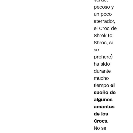
pecoso y
un poco
aterrador,
el
Croc de
Shrek
(o
Shroc, si
se
prefiere)
ha sido
durante
mucho
tiempo
el
sueño de
algunos
amantes
de los
Crocs.
No se