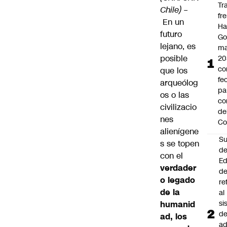
Tr
Chile) –
fr
En un
Ha
futuro
Go
lejano, es
ma
posible
20
c
que los
fe
arqueólog
pa
os o las
co
civilizacio
de
nes
Co
alienígene
Su
s se topen
d
con el
Ed
verdader
de
o legado
re
de la
al
si
humanid
d
ad, los
ad