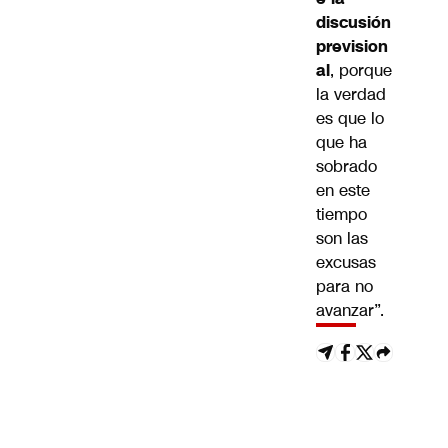
discusión
prevision
al
, porque
la verdad
es que lo
que ha
sobrado
en este
tiempo
son las
excusas
para no
avanzar”.