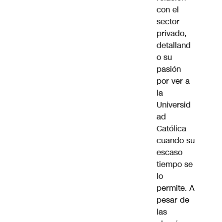
con el
sector
privado,
detalland
o su
pasión
por ver a
la
Universid
ad
Católica
cuando su
escaso
tiempo se
lo
permite. A
pesar de
las