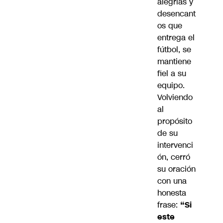
alegrías y
desencant
os que
entrega el
fútbol, se
mantiene
fiel a su
equipo.
Volviendo
al
propósito
de su
intervenci
ón, cerró
su oración
con una
honesta
frase:
“Si
este