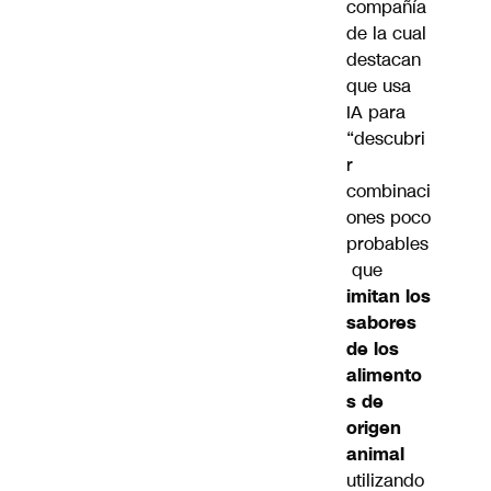
compañía
de la cual
destacan
que usa
IA para
“descubri
r
combinaci
ones poco
probables
que
imitan los
sabores
de los
alimento
s de
origen
animal
utilizando