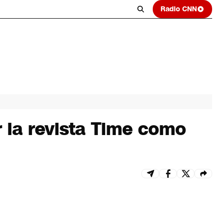
Radio CNN
 la revista Time como