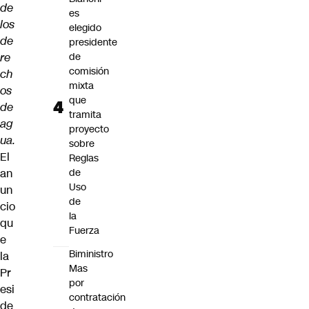
de
es
los
elegido
de
presidente
re
de
comisión
ch
mixta
os
que
de
tramita
ag
proyecto
ua.
sobre
El
Reglas
an
de
Uso
un
de
cio
la
qu
Fuerza
e
Biministro
la
Mas
Pr
por
esi
contratación
de