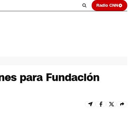
Radio CNN
ones para Fundación