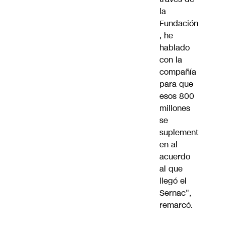
la
Fundación
, he
hablado
con la
compañía
para que
esos 800
millones
se
suplement
en al
acuerdo
al que
llegó el
Sernac",
remarcó.