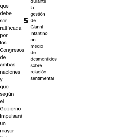
durante
que
la
debe
gestión
ser
de
Gianni
ratificada
Infantino,
por
en
los
medio
Congresos
de
de
desmentidos
ambas
sobre
naciones
relación
sentimental
y
que
según
el
Gobierno
impulsará
un
mayor