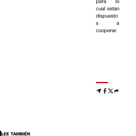
para lo
cual están
dispuesto
s a
cooperar.
LEE TAMBIÉN