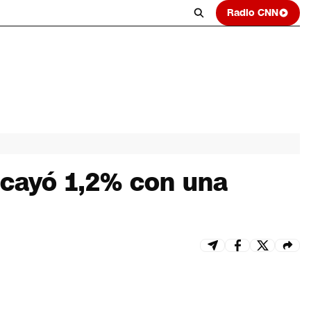
Radio CNN
 cayó 1,2% con una