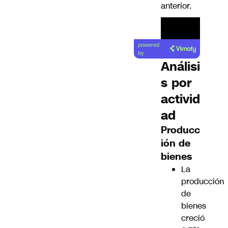
anterior.
powered
by
Análisi
s por
activid
ad
Producc
ión de
bienes
La
producción
de
bienes
creció