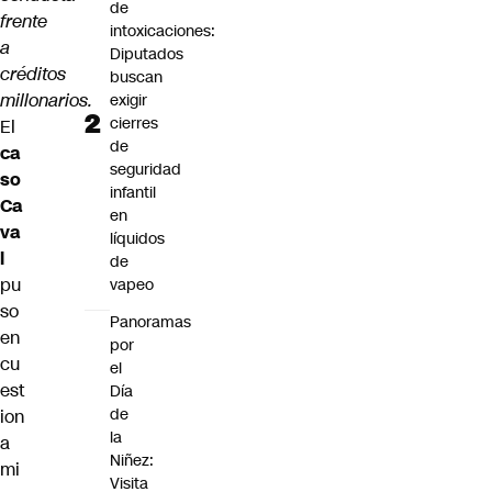
de
frente
intoxicaciones:
a
Diputados
créditos
buscan
millonarios.
exigir
cierres
El
de
ca
seguridad
so
infantil
Ca
en
va
líquidos
l
de
pu
vapeo
so
Panoramas
en
por
cu
el
est
Día
de
ion
la
a
Niñez:
mi
Visita