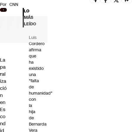
Por
CNN
Futuro 360
LO
Opinión
MÁS
LEÍDO
Luis
Cordero
afirma
que
La
ha
pa
existido
ral
una
iza
"falta
de
ció
humanidad"
n
con
en
la
Es
hija
co
de
nd
Bernarda
id
Vera